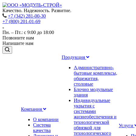
Качество. Надежность. Развитие.
+7 (342) 281-00-30
+7 (800) 201-01-69
Пн. – Пт.: с 9:00 до 18:00
Позвоните нам
Напишите нам
Продукция
Административно-
бытовые комплексы,
общежития,
столовые
Блочно модульные
здания
Индивидуальные
укрытия с
Компания
системами
жизнеобеспечения и
О компании
технологической
Система
Услуги
обвязкой для
качества
технологического
Лицензии и
Пр